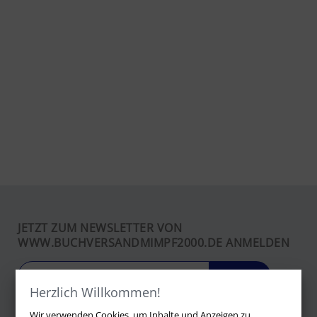
JETZT ZUM NEWSLETTER VON
WWW.BUCHVERSANDMIMPF2000.DE ANMELDEN
LOS
Herzlich Willkommen!
Wir verwenden Cookies, um Inhalte und Anzeigen zu