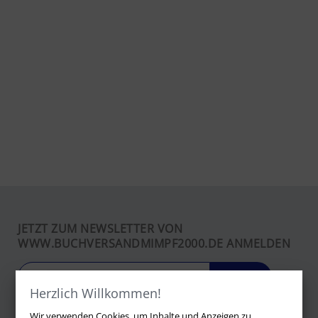
JETZT ZUM NEWSLETTER VON
WWW.BUCHVERSANDMIMPF2000.DE ANMELDEN
LOS
Herzlich Willkommen!
Wir verwenden Cookies, um Inhalte und Anzeigen zu