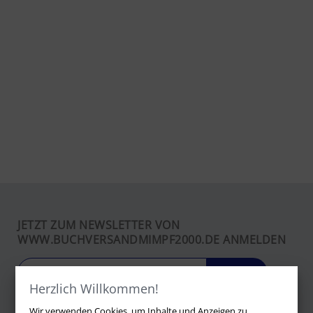
JETZT ZUM NEWSLETTER VON
WWW.BUCHVERSANDMIMPF2000.DE ANMELDEN
LOS
Herzlich Willkommen!
Wir verwenden Cookies, um Inhalte und Anzeigen zu