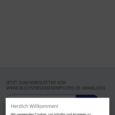
JETZT ZUM NEWSLETTER VON
WWW.BUCHVERSANDMIMPF2000.DE ANMELDEN
LOS
Herzlich Willkommen!
Wir verwenden Cookies, um Inhalte und Anzeigen zu