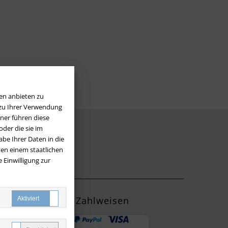
en anbieten zu
 zu Ihrer Verwendung
ner führen diese
der die sie im
be Ihrer Daten in die
LOS
en einem staatlichen
 Einwilligung zur
Zahlweisen