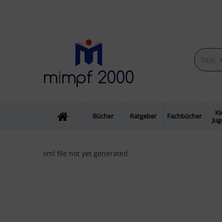
Ki
Bücher
Ratgeber
Fachbücher
Ju
xml file not yet generated