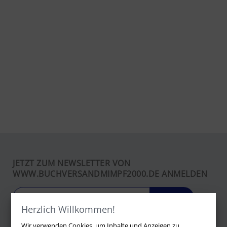
JETZT ZUM NEWSLETTER VON
WWW.BUCHVERSANDMIMPF2000.DE ANMELDEN
LOS
Herzlich Willkommen!
Wir verwenden Cookies, um Inhalte und Anzeigen zu