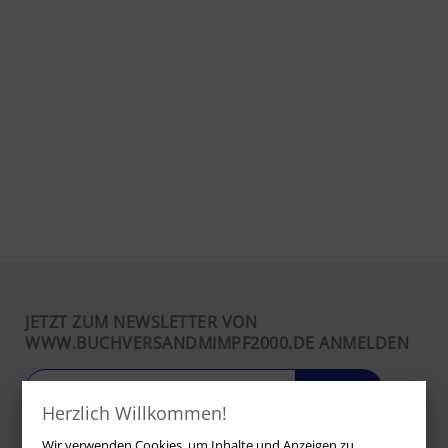
JETZT ZUM NEWSLETTER VON
WWW.BUCHVERSANDMIMPF2000.DE ANMELDEN
LOS
Herzlich Willkommen!
Wir verwenden Cookies, um Inhalte und Anzeigen zu