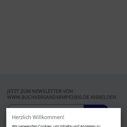
JETZT ZUM NEWSLETTER VON
WWW.BUCHVERSANDMIMPF2000.DE ANMELDEN
LOS
Herzlich Willkommen!
Wir verwenden Cookies, um Inhalte und Anzeigen zu