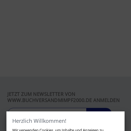
JETZT ZUM NEWSLETTER VON
WWW.BUCHVERSANDMIMPF2000.DE ANMELDEN
LOS
Herzlich Willkommen!
Wir verwenden Cookies, um Inhalte und Anzeigen zu