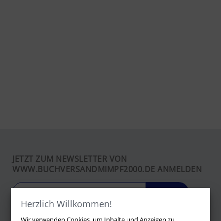
JETZT ZUM NEWSLETTER VON
WWW.BUCHVERSANDMIMPF2000.DE ANMELDEN
LOS
Herzlich Willkommen!
Wir verwenden Cookies, um Inhalte und Anzeigen zu