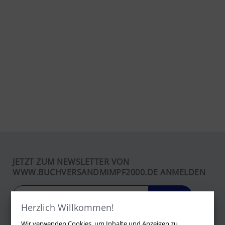
JETZT ZUM NEWSLETTER VON
WWW.BUCHVERSANDMIMPF2000.DE ANMELDEN
LOS
Herzlich Willkommen!
Wir verwenden Cookies, um Inhalte und Anzeigen zu