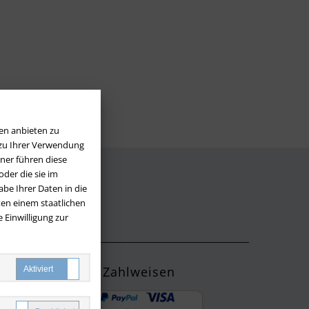
en anbieten zu
 zu Ihrer Verwendung
ner führen diese
der die sie im
be Ihrer Daten in die
LOS
en einem staatlichen
 Einwilligung zur
Zahlweisen