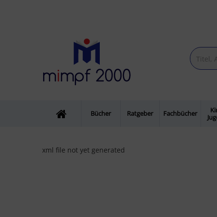
Ki
Bücher
Ratgeber
Fachbücher
Ju
xml file not yet generated