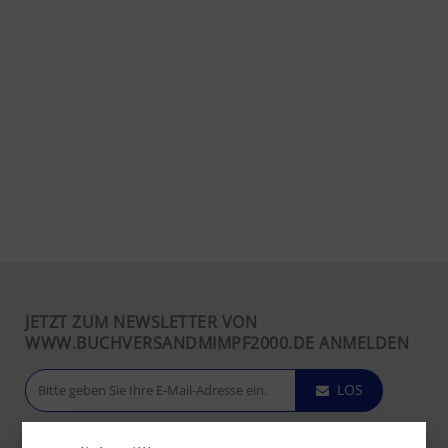
JETZT ZUM NEWSLETTER VON
WWW.BUCHVERSANDMIMPF2000.DE ANMELDEN
LOS