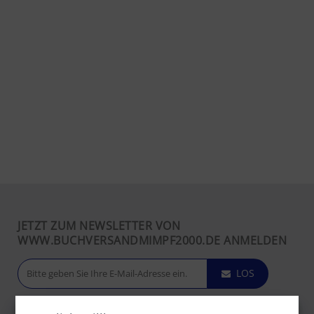
JETZT ZUM NEWSLETTER VON
WWW.BUCHVERSANDMIMPF2000.DE ANMELDEN
LOS