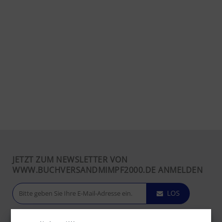
JETZT ZUM NEWSLETTER VON
WWW.BUCHVERSANDMIMPF2000.DE ANMELDEN
LOS