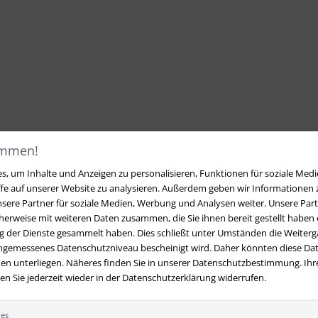
ommen!
, um Inhalte und Anzeigen zu personalisieren, Funktionen für soziale Medi
ffe auf unserer Website zu analysieren. Außerdem geben wir Informationen
sere Partner für soziale Medien, Werbung und Analysen weiter. Unsere Part
erweise mit weiteren Daten zusammen, die Sie ihnen bereit gestellt haben o
 der Dienste gesammelt haben. Dies schließt unter Umständen die Weiterga
angemessenes Datenschutzniveau bescheinigt wird. Daher könnten diese Dat
en unterliegen. Näheres finden Sie in unserer Datenschutzbestimmung. Ihre
 Sie jederzeit wieder in der Datenschutzerklärung widerrufen.
t
Ihre Vorteile bei uns
 Fragen?
Hier finden Sie Antworten
Kostenloser Versand innerhalb
ies