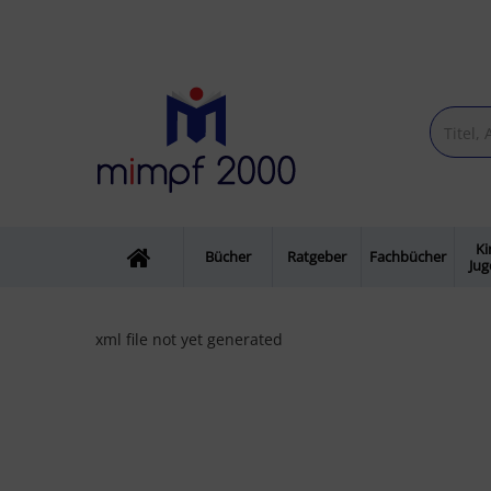
Ki
Bücher
Ratgeber
Fachbücher
Ju
xml file not yet generated