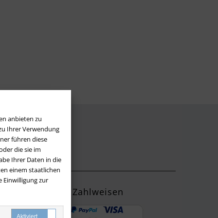
en anbieten zu
 zu Ihrer Verwendung
LOS
ner führen diese
der die sie im
be Ihrer Daten in die
en einem staatlichen
 Einwilligung zur
Zahlweisen