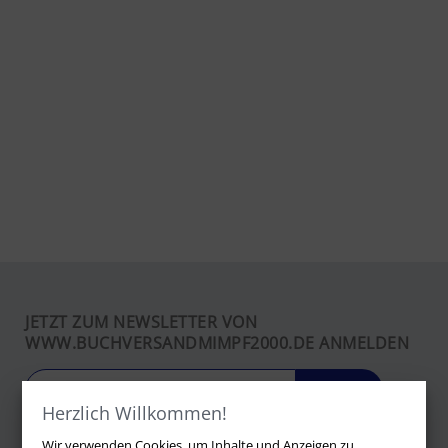
JETZT ZUM NEWSLETTER VON
WWW.BUCHVERSANDMIMPF2000.DE ANMELDEN
LOS
Herzlich Willkommen!
Wir verwenden Cookies, um Inhalte und Anzeigen zu