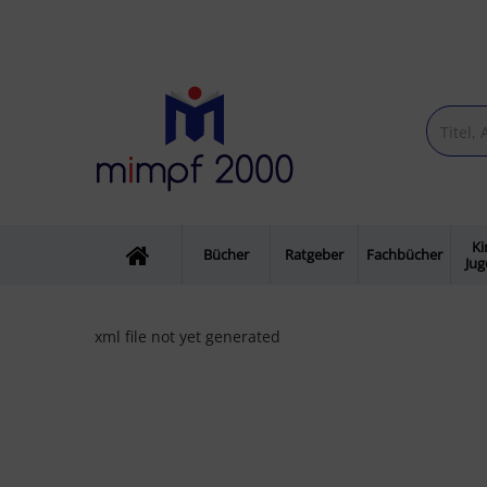
Ki
Bücher
Ratgeber
Fachbücher
Ju
xml file not yet generated