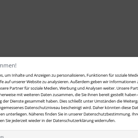
ommen!
, um Inhalte und Anzeigen zu personalisieren, Funktionen für soziale Medi
ffe auf unserer Website zu analysieren. Außerdem geben wir Informationen
sere Partner für soziale Medien, Werbung und Analysen weiter. Unsere Part
erweise mit weiteren Daten zusammen, die Sie ihnen bereit gestellt haben o
 der Dienste gesammelt haben. Dies schließt unter Umständen die Weiterga
angemessenes Datenschutzniveau bescheinigt wird. Daher könnten diese Dat
en unterliegen. Näheres finden Sie in unserer Datenschutzbestimmung. Ihre
 Sie jederzeit wieder in der Datenschutzerklärung widerrufen.
t
Ihre Vorteile bei uns
 Fragen?
Hier finden Sie Antworten
Kostenloser Versand innerhalb
ies