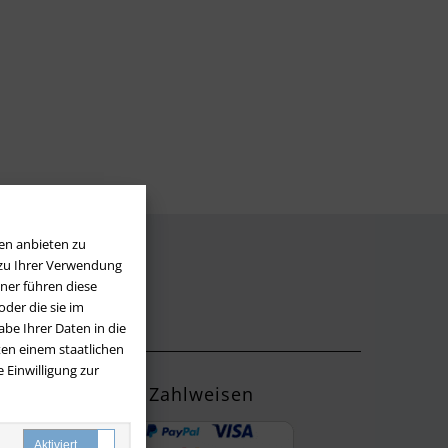
en anbieten zu
 zu Ihrer Verwendung
LOS
ner führen diese
der die sie im
be Ihrer Daten in die
en einem staatlichen
 Einwilligung zur
Zahlweisen