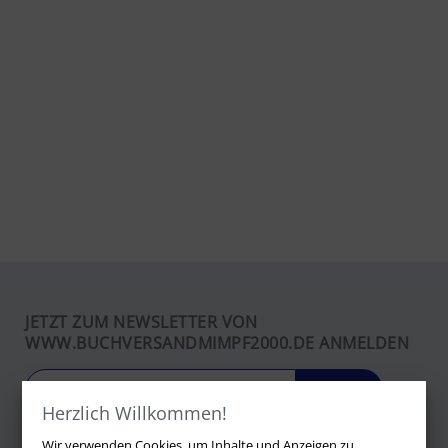
JETZT ZUM NEWSLETTER VON
WWW.BUCHVERSANDMIMPF2000.DE ANMELDEN
LOS
Herzlich Willkommen!
Wir verwenden Cookies, um Inhalte und Anzeigen zu