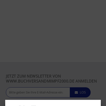
JETZT ZUM NEWSLETTER VON
WWW.BUCHVERSANDMIMPF2000.DE ANMELDEN
LOS