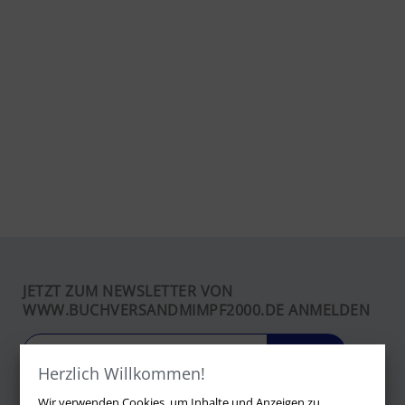
JETZT ZUM NEWSLETTER VON
WWW.BUCHVERSANDMIMPF2000.DE ANMELDEN
LOS
Herzlich Willkommen!
Wir verwenden Cookies, um Inhalte und Anzeigen zu