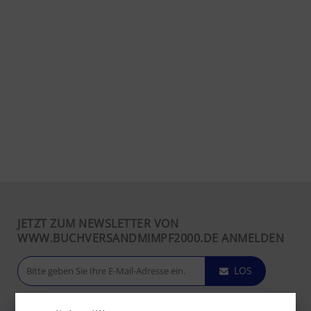
JETZT ZUM NEWSLETTER VON
WWW.BUCHVERSANDMIMPF2000.DE ANMELDEN
LOS