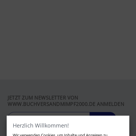
JETZT ZUM NEWSLETTER VON
WWW.BUCHVERSANDMIMPF2000.DE ANMELDEN
LOS
Herzlich Willkommen!
Wir verwenden Cookies, um Inhalte und Anzeigen zu