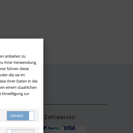
en anbieten zu
 zu Ihrer Verwendung
ner führen diese
der die sie im
be Ihrer Daten in die
LOS
en einem staatlichen
 Einwilligung zur
Zahlweisen