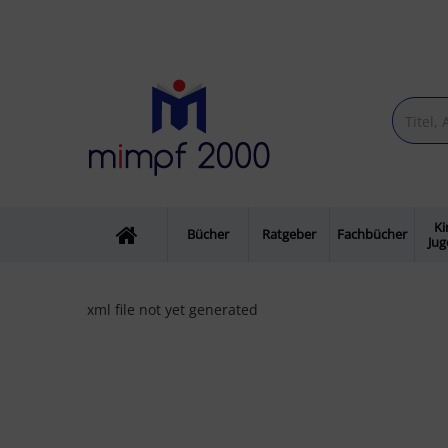
Ki
Bücher
Ratgeber
Fachbücher
Ju
xml file not yet generated