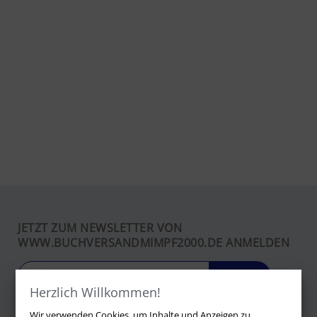
JETZT ZUM NEWSLETTER VON
WWW.BUCHVERSANDMIMPF2000.DE ANMELDEN
LOS
Herzlich Willkommen!
Wir verwenden Cookies, um Inhalte und Anzeigen zu