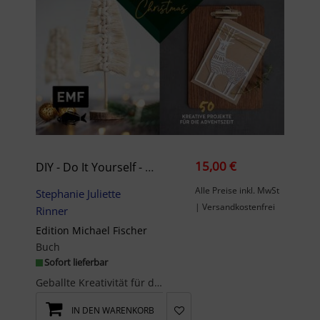
15,00 €
DIY - Do It Yourself - Merry Christmas
Alle Preise inkl. MwSt
Stephanie Juliette
| Versandkostenfrei
Rinner
Edition Michael Fischer
Buch
Sofort lieferbar
Geballte Kreativität für die Weihnachtszeit!Das weihnachtliche Ideenfeuerwerk für kreative Weihna...
IN DEN WARENKORB