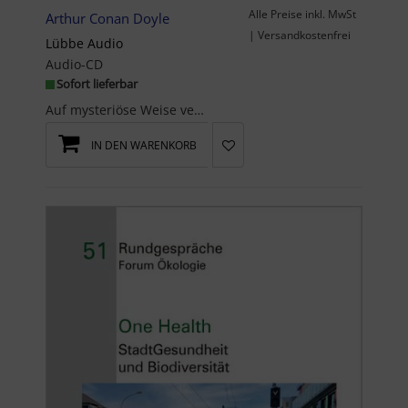
Alle Preise inkl. MwSt
Arthur Conan Doyle
| Versandkostenfrei
Lübbe Audio
Audio-CD
Sofort lieferbar
Auf mysteriöse Weise verschwinden in Boston immer wieder Frauen spurlos. Dabei gibt es jedoch wed...
IN DEN WARENKORB