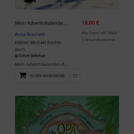
18,00 €
Mein Adventskalender-Buch: Weihnachtsrituale Für Die Seele
Alle Preise inkl. MwSt
Anna Brachetti
| Versandkostenfrei
Edition Michael Fischer
Buch
Sofort lieferbar
Mein Adventskalender-Buch: Weihnachtsrituale für die Seele24 mal Ankommen, Durchatmen und zu inne...
IN DEN WARENKORB