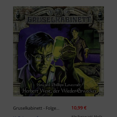
10,99 €
Gruselkabinett - Folge 150
Alle Preise inkl. MwSt