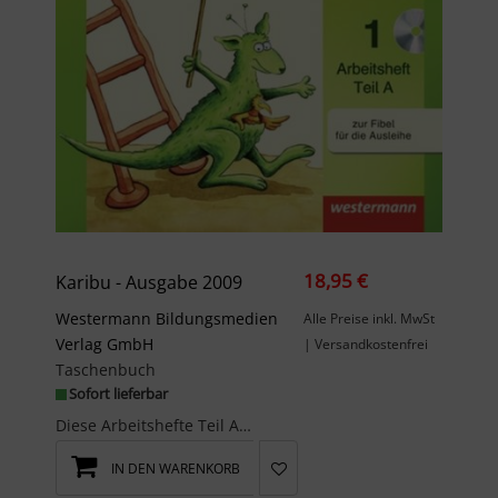
18,95 €
Karibu - Ausgabe 2009
Westermann Bildungsmedien
Alle Preise inkl. MwSt
Verlag GmbH
| Versandkostenfrei
Taschenbuch
Sofort lieferbar
Diese Arbeitshefte Teil A und Teil B (zusammen eingeschweißt) gehören zur Fibel für die Ausleihe....
IN DEN WARENKORB