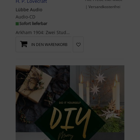
H. P. Lovecraft
| Versandkostenfrei
Lübbe Audio
Audio-CD
Sofort lieferbar
Arkham 1904: Zwei Studenten der medizinischen Fakultät der Miskatonic University wagen sich trotz...
IN DEN WARENKORB