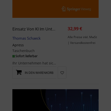
32,99 €
Einsatz Von KI Im Unternehmen
Alle Preise inkl. MwSt
Thomas Schaeck
| Versandkostenfrei
Apress
Taschenbuch
Sofort lieferbar
Ihr Unternehmen hat sich für KI entschieden. Glückwunsch, was nun? Dieses praktische Buch bietet ...
IN DEN WARENKORB