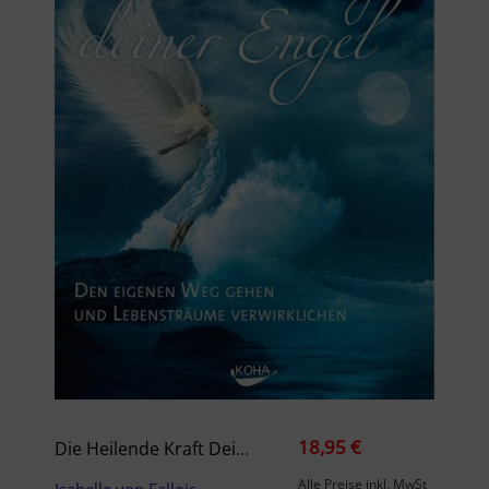
18,95 €
Die Heilende Kraft Deiner Engel
Alle Preise inkl. MwSt