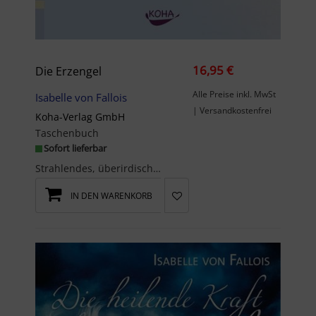
16,95 €
Die Erzengel
Alle Preise inkl. MwSt
Isabelle von Fallois
| Versandkostenfrei
Koha-Verlag GmbH
Taschenbuch
Sofort lieferbar
Strahlendes, überirdisches Licht in durchscheinenden Farben, machtvolle und zugleich zarte Energi...
IN DEN WARENKORB