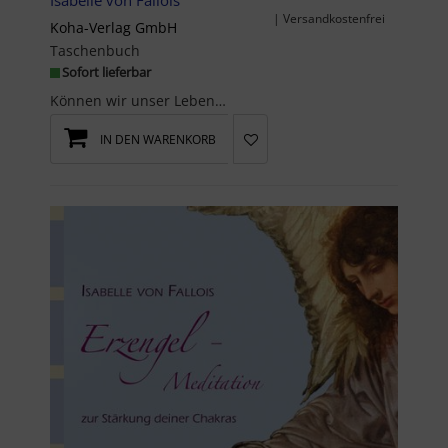
Isabelle von Fallois
| Versandkostenfrei
Koha-Verlag GmbH
Taschenbuch
Sofort lieferbar
Können wir unser Leben in 28 Tagen verändern? Ja, absolut.Studien haben gezeigt, dass es 21 bis 2...
IN DEN WARENKORB