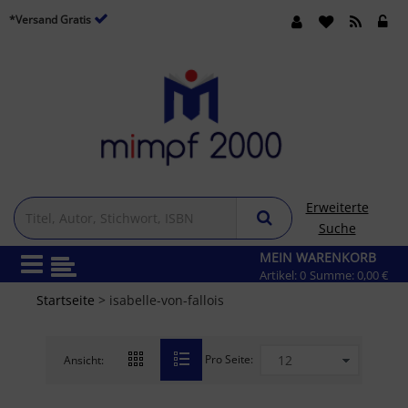
*Versand Gratis
Erweiterte
Suche
MEIN WARENKORB
Artikel:
0
Summe:
0,00 €
Startseite
> isabelle-von-fallois
Pro Seite:
Ansicht: