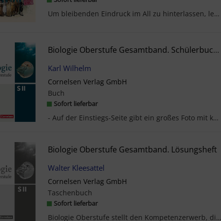
Um bleibenden Eindruck im All zu hinterlassen, legen Dr. Georg Friedle (Christoph Maria Herbst) u...
Biologie Oberstufe Gesamtband. Schülerbuch Allgemeine Ausgabe
Karl Wilhelm
Cornelsen Verlag GmbH
Buch
Sofort lieferbar
- Auf der Einstiegs-Seite gibt ein großes Foto mit knappem Text und vorbereitenden Arbeitsaufträg...
Biologie Oberstufe Gesamtband. Lösungsheft
Walter Kleesattel
Cornelsen Verlag GmbH
Taschenbuch
Sofort lieferbar
Biologie Oberstufe stellt den Kompetenzerwerb, die Basiskonzepte der Biologie und das Erkennen 