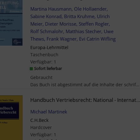
Martina Hausmann, Ole Hollaender,
Sabine Konrad, Britta Kruhme, Ulrich
Meier, Dieter Morisse, Steffen Rogler,
Rolf Schmalohr, Matthias Stecher, Uwe
Thews, Frank Wagner, Evi Catrin Wifling
Europa-Lehrmittel
Taschenbuch
Verfügbar:
1
Sofort lieferbar
Gebraucht
Das Buch ist abgestimmt auf die Inhalte der schriftlichen Abschlussprüfung in den Prüfungsbereich...
Handbuch Vertriebsrecht: National - International
Michael Martinek
C.H.Beck
Hardcover
Verfügbar:
1