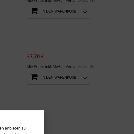
Alle Preise inkl. MwSt | Versandkostenfrei
IN DEN WARENKORB
37,70 €
nzen
Alle Preise inkl. MwSt | Versandkostenfrei
IN DEN WARENKORB
en anbieten zu