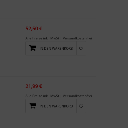
52,50 €
Alle Preise inkl. MwSt | Versandkostenfrei
IN DEN WARENKORB
21,99 €
Alle Preise inkl. MwSt | Versandkostenfrei
IN DEN WARENKORB
vo...