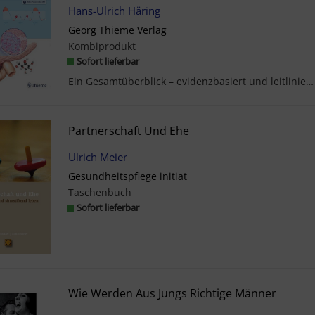
Hans-Ulrich Häring
Georg Thieme Verlag
Kombiprodukt
Sofort lieferbar
Ein Gesamtüberblick – evidenzbasiert und leitlinienorientiert: Neueste Therapiestrategien und Beh...
Partnerschaft Und Ehe
Ulrich Meier
Gesundheitspflege initiat
Taschenbuch
Sofort lieferbar
Wie Werden Aus Jungs Richtige Männer