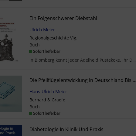
Ein Folgenschwerer Diebstahl
Ulrich Meier
Regionalgeschichte Vlg.
Buch
Sofort lieferbar
In Blomberg kennt jeder Adelheid Pustekoke. Ihr Denkmal steht vor dem Rathaus.Am Ostertag des Jah...
Die Pfeilflügelentwicklung In Deutschland Bis 1
Hans-Ulrich Meier
Bernard & Graefe
Buch
Sofort lieferbar
Diabetologie In Klinik Und Praxis