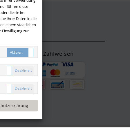
 zu Ihrer Verwendung
ner führen diese
der die sie im
be Ihrer Daten in die
LOS
en einem staatlichen
 Einwilligung zur
Zahlweisen
ng mit
yPal oder