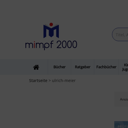
Ki
Bücher
Ratgeber
Fachbücher
Ju
Startseite
> ulrich-meier
Ansic