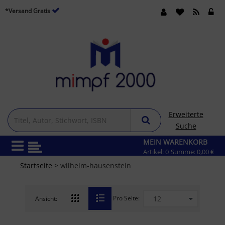
*Versand Gratis
Erweiterte
Suche
MEIN WARENKORB
Artikel:
0
Summe:
0,00 €
Startseite
> wilhelm-hausenstein
Pro Seite:
Ansicht: