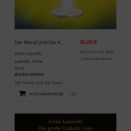
35,00 €
Der Mond Und Der Kosmische Code Der Schöpfung: Manifestiere Die Wahrheit
Alle Preise inkl. MwSt
Irene Lauretti
| Versandkostenfrei
Lauretti, Irene
Buch
Sofort lieferbar
Der Mond und der kosmische Code der Schöpfung ist ein 386 Seiten umfassendes, faszinierendes und ...
IN DEN WARENKORB