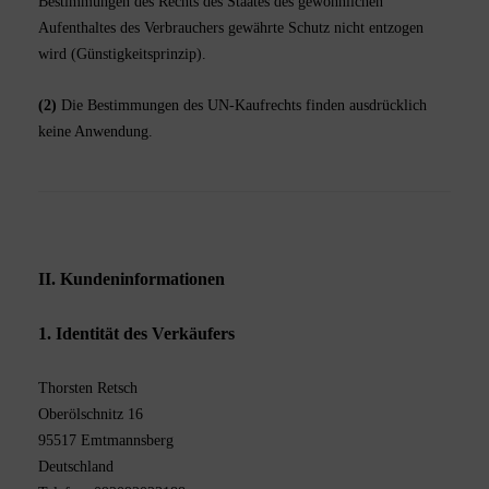
Bestimmungen des Rechts des Staates des gewöhnlichen
Aufenthaltes des Verbrauchers gewährte Schutz nicht entzogen
wird (Günstigkeitsprinzip).
(2)
Die Bestimmungen des UN-Kaufrechts finden ausdrücklich
keine Anwendung.
II. Kundeninformationen
1. Identität des Verkäufers
Thorsten Retsch
Oberölschnitz 16
95517 Emtmannsberg
Deutschland