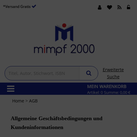
*Versand Gratis
Erweiterte
Suche
MEIN WARENKORB
Artikel:
0
Summe:
0,00 €
Home
>
AGB
Allgemeine Geschäftsbedingungen und
Kundeninformationen