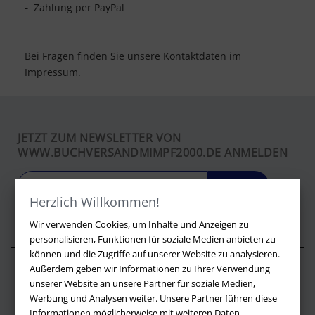
-
Zahlung per PayPal
Bei Fragen finden Sie unsere Kontaktdaten im
Impressum.
JETZT ZUM NEWSLETTER VON
WWW.BUCHVERSANDMIMPF2000.DE ANMELDEN
LOS
Herzlich Willkommen!
Wir verwenden Cookies, um Inhalte und Anzeigen zu
personalisieren, Funktionen für soziale Medien anbieten zu
können und die Zugriffe auf unserer Website zu analysieren.
Außerdem geben wir Informationen zu Ihrer Verwendung
Über buchversandmimpf2000.de
unserer Website an unsere Partner für soziale Medien,
Werbung und Analysen weiter. Unsere Partner führen diese
Impressum
Informationen möglicherweise mit weiteren Daten