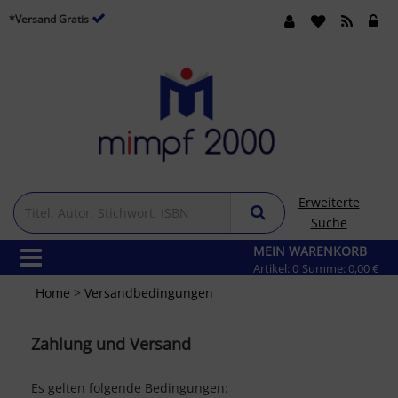
*Versand Gratis
Erweiterte
Suche
MEIN WARENKORB
Artikel:
0
Summe:
0,00 €
Home
>
Versandbedingungen
Zahlung und Versand
Es gelten folgende Bedingungen: