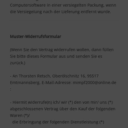
Computersoftware in einer versiegelten Packung, wenn
die Versiegelung nach der Lieferung entfernt wurde.
Muster-Widerrufsformular
(Wenn Sie den Vertrag widerrufen wollen, dann füllen
Sie bitte dieses Formular aus und senden Sie es
zurück.)
- An
Thorsten Retsch, Oberölschnitz 16, 95517
Emtmannsberg
,
E-Mail-Adresse:
mimpf2000@online.de
:
- Hiermit widerrufe(n) ich/ wir (*) den von mir/ uns (*)
abgeschlossenen Vertrag über den Kauf der folgenden
Waren (*)/
die Erbringung der folgenden Dienstleistung (*)