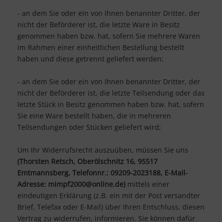
- an dem Sie oder ein von Ihnen benannter Dritter, der
nicht der Beförderer ist, die letzte Ware in Besitz
genommen haben bzw. hat, sofern Sie mehrere Waren
im Rahmen einer einheitlichen Bestellung bestellt
haben und diese getrennt geliefert werden
;
- an dem Sie oder ein von Ihnen benannter Dritter, der
nicht der Beförderer ist, die letzte Teilsendung oder das
letzte Stück in Besitz genommen haben bzw. hat, sofern
Sie eine Ware bestellt haben, die in mehreren
Teilsendungen oder Stücken geliefert wird
;
Um Ihr Widerrufsrecht auszuüben, müssen Sie uns
(Thorsten Retsch, Oberölschnitz 16, 95517
Emtmannsberg, Telefonnr.: 09209-2023188, E-Mail-
Adresse: mimpf2000@online.de)
mittels einer
eindeutigen Erklärung (z.B. ein mit der Post versandter
Brief, Telefax oder E-Mail) über Ihren Entschluss, diesen
Vertrag zu widerrufen, informieren. Sie können dafür