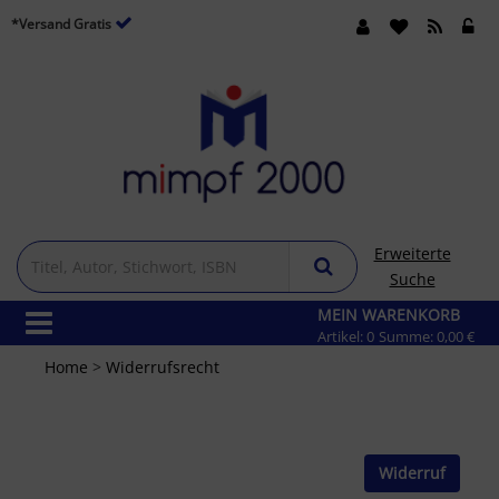
*Versand Gratis
Erweiterte
Suche
MEIN WARENKORB
Artikel:
0
Summe:
0,00 €
Home
>
Widerrufsrecht
Widerruf