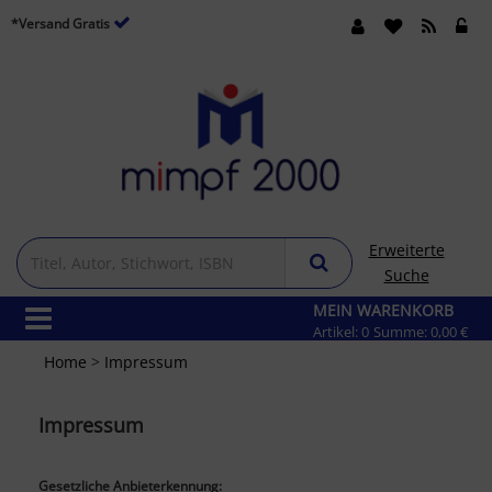
*Versand Gratis
Erweiterte
Suche
MEIN WARENKORB
Artikel:
0
Summe:
0,00 €
Home
>
Impressum
Impressum
Gesetzliche Anbieterkennung: