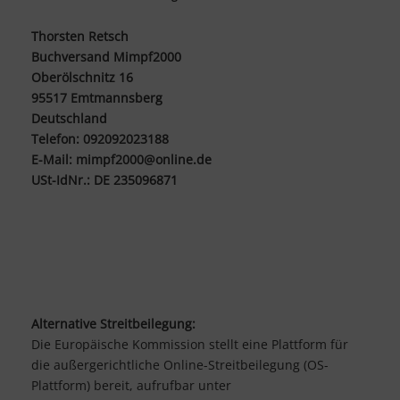
Thorsten Retsch
Buchversand Mimpf2000
Oberölschnitz 16
95517 Emtmannsberg
Deutschland
Telefon: 092092023188
E-Mail:
mimpf2000@online.de
USt-IdNr.: DE 235096871
Alternative Streitbeilegung:
Die Europäische Kommission stellt eine Plattform für
die außergerichtliche Online-Streitbeilegung (OS-
Plattform) bereit, aufrufbar unter