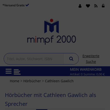
*Versand Gratis
Erweiterte
Suche
MEIN WARENKORB
Artikel:
0
Summe:
0,00 €
Home
>
Hörbücher
>
Cathleen Gawlich
Hörbücher mit Cathleen Gawlich als
Sprecher