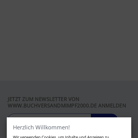
JETZT ZUM NEWSLETTER VON
WWW.BUCHVERSANDMIMPF2000.DE ANMELDEN
LOS
Herzlich Willkommen!
Wir verwenden Cookies, um Inhalte und Anzeigen zu