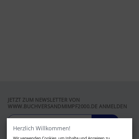
JETZT ZUM NEWSLETTER VON
WWW.BUCHVERSANDMIMPF2000.DE ANMELDEN
LOS
Herzlich Willkommen!
Wir verwenden Cookies, um Inhalte und Anzeigen zu