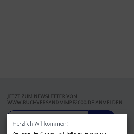
JETZT ZUM NEWSLETTER VON
WWW.BUCHVERSANDMIMPF2000.DE ANMELDEN
LOS
Herzlich Willkommen!
Wir verwenden Cookies, um Inhalte und Anzeigen zu