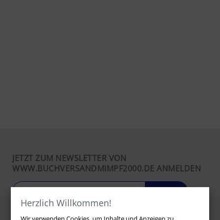
JETZT ZUM NEWSLETTER VON
WWW.BUCHVERSANDMIMPF2000.DE ANMELDEN
LOS
Herzlich Willkommen!
Wir verwenden Cookies, um Inhalte und Anzeigen zu