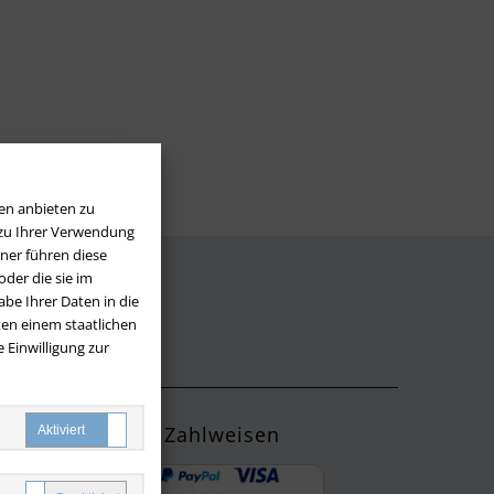
en anbieten zu
 zu Ihrer Verwendung
ner führen diese
der die sie im
be Ihrer Daten in die
LOS
en einem staatlichen
 Einwilligung zur
Zahlweisen