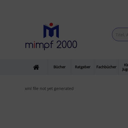
Ki
Bücher
Ratgeber
Fachbücher
Ju
xml file not yet generated