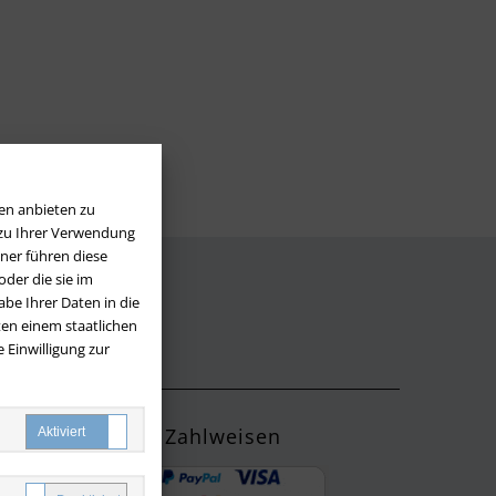
en anbieten zu
 zu Ihrer Verwendung
ner führen diese
der die sie im
be Ihrer Daten in die
LOS
en einem staatlichen
 Einwilligung zur
Zahlweisen