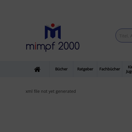
Ki
Bücher
Ratgeber
Fachbücher
Ju
xml file not yet generated