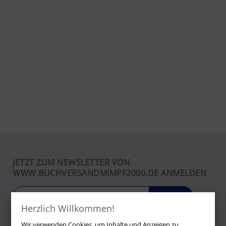
JETZT ZUM NEWSLETTER VON
WWW.BUCHVERSANDMIMPF2000.DE ANMELDEN
LOS
Herzlich Willkommen!
Wir verwenden Cookies, um Inhalte und Anzeigen zu