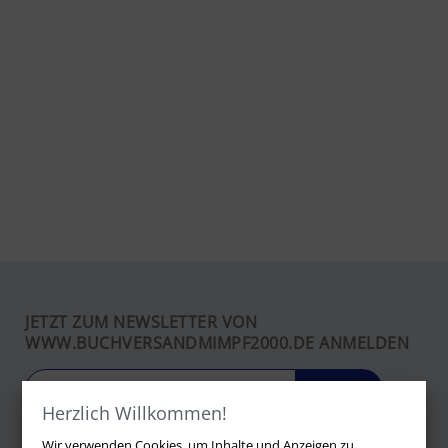
JETZT ZUM NEWSLETTER VON
WWW.BUCHVERSANDMIMPF2000.DE ANMELDEN
LOS
Herzlich Willkommen!
Wir verwenden Cookies, um Inhalte und Anzeigen zu