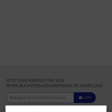
JETZT ZUM NEWSLETTER VON
WWW.BUCHVERSANDMIMPF2000.DE ANMELDEN
LOS