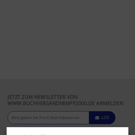
JETZT ZUM NEWSLETTER VON
WWW.BUCHVERSANDMIMPF2000.DE ANMELDEN
LOS