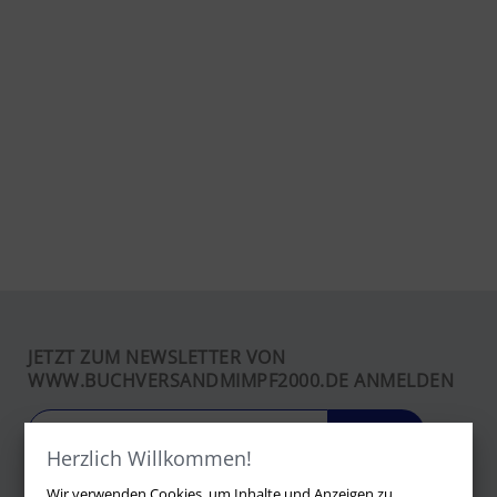
JETZT ZUM NEWSLETTER VON
WWW.BUCHVERSANDMIMPF2000.DE ANMELDEN
LOS
Herzlich Willkommen!
Wir verwenden Cookies, um Inhalte und Anzeigen zu