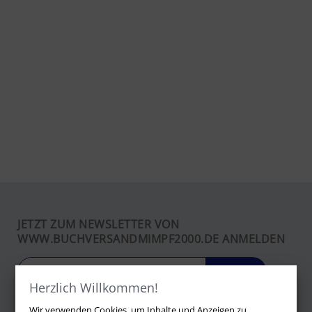
JETZT ZUM NEWSLETTER VON
WWW.BUCHVERSANDMIMPF2000.DE ANMELDEN
LOS
Herzlich Willkommen!
Wir verwenden Cookies, um Inhalte und Anzeigen zu