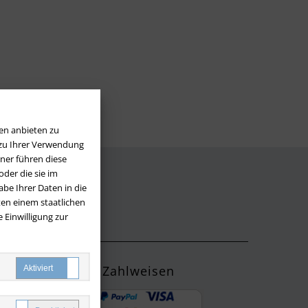
en anbieten zu
 zu Ihrer Verwendung
ner führen diese
der die sie im
be Ihrer Daten in die
LOS
en einem staatlichen
 Einwilligung zur
Zahlweisen