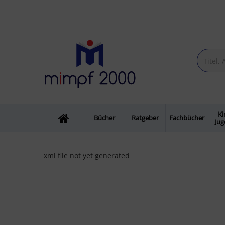
Ki
Bücher
Ratgeber
Fachbücher
Ju
xml file not yet generated