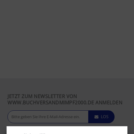
JETZT ZUM NEWSLETTER VON
WWW.BUCHVERSANDMIMPF2000.DE ANMELDEN
LOS